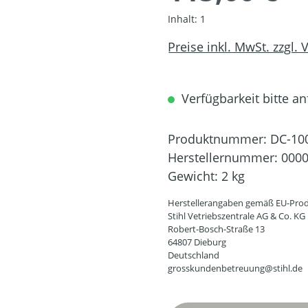
Inhalt:
1
Preise inkl. MwSt. zzgl.
Verfügbarkeit bitte an
Produktnummer:
DC-10
Herstellernummer:
0000
Gewicht:
2 kg
Herstellerangaben gemäß EU-Prod
Stihl Vetriebszentrale AG & Co. KG
Robert-Bosch-Straße 13
64807 Dieburg
Deutschland
grosskundenbetreuung@stihl.de