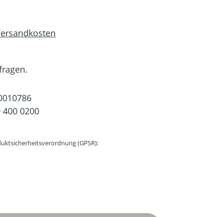
 Versandkosten
fragen.
0010786
 400 0200
uktsicherheitsverordnung (GPSR):