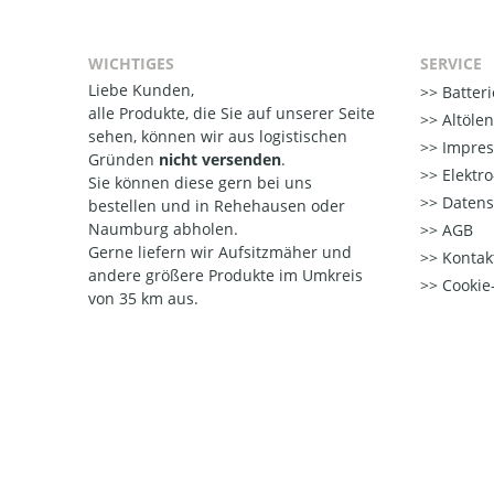
WICHTIGES
SERVICE
Liebe Kunden,
Batter
alle Produkte, die Sie auf unserer Seite
Altöle
sehen, können wir aus logistischen
Impre
Gründen
nicht versenden
.
Elektr
Sie können diese gern bei uns
Datens
bestellen und in Rehehausen oder
Naumburg abholen.
AGB
Gerne liefern wir Aufsitzmäher und
Kontak
andere größere Produkte im Umkreis
Cookie-
von 35 km aus.