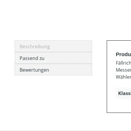
Beschreibung
Produ
Passend zu
Fällri
Bewertungen
Messen
Wählen
Klass