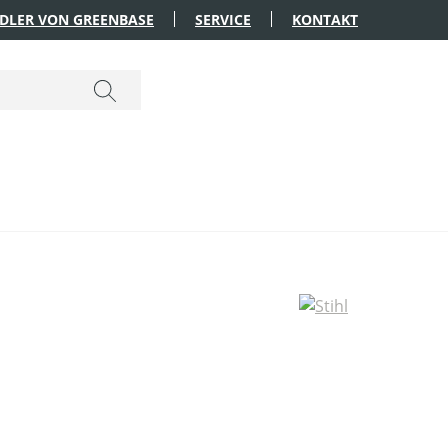
DLER VON GREENBASE
SERVICE
KONTAKT