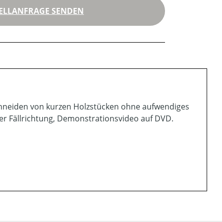
ELLANFRAGE SENDEN
schneiden von kurzen Holzstücken ohne aufwendiges
der Fällrichtung, Demonstrationsvideo auf DVD.