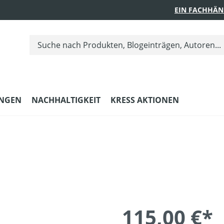
EIN FACHHÄN
UNGEN
NACHHALTIGKEIT
KRESS AKTIONEN
115,00 €*