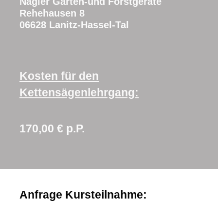
Nägler Garten-und Forstgeräte
Rehehausen 8
06628 Lanitz-Hassel-Tal
Kosten für den
Kettensägenlehrgang:
170,00 € p.P.
Anfrage Kursteilnahme: