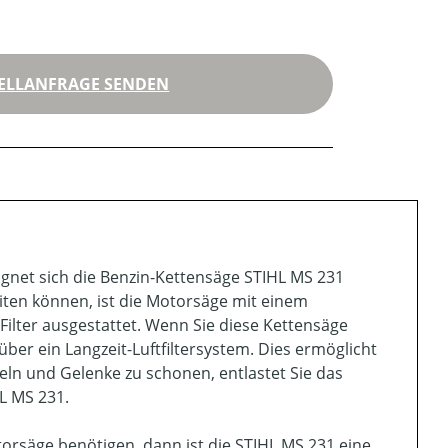
ELLANFRAGE SENDEN
eignet sich die Benzin-Kettensäge STIHL MS 231
iten können, ist die Motorsäge mit einem
ilter ausgestattet. Wenn Sie diese Kettensäge
ber ein Langzeit-Luftfiltersystem. Dies ermöglicht
eln und Gelenke zu schonen, entlastet Sie das
L MS 231.
orsäge benötigen, dann ist die STIHL MS 231 eine