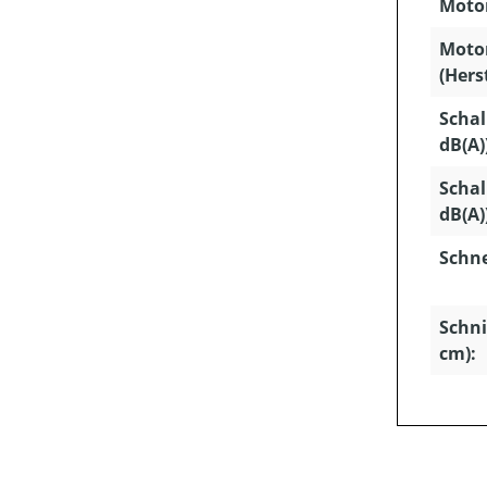
Motor
Moto
(Hers
Schal
dB(A)
Schal
dB(A)
Schn
Schni
cm):