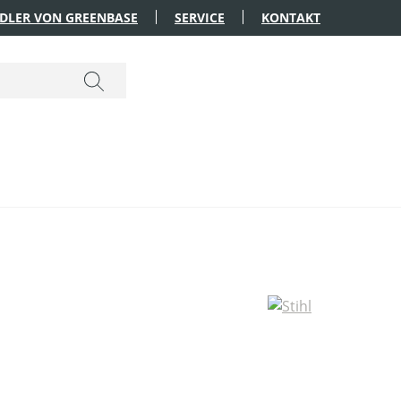
DLER VON GREENBASE
SERVICE
KONTAKT