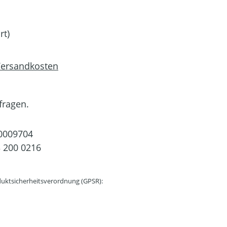
rt)
 Versandkosten
fragen.
0009704
 200 0216
uktsicherheitsverordnung (GPSR):