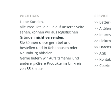
WICHTIGES
SERVICE
Liebe Kunden,
Batter
alle Produkte, die Sie auf unserer Seite
Altöle
sehen, können wir aus logistischen
Impre
Gründen
nicht versenden
.
Elektr
Sie können diese gern bei uns
Datens
bestellen und in Rehehausen oder
Naumburg abholen.
AGB
Gerne liefern wir Aufsitzmäher und
Kontak
andere größere Produkte im Umkreis
Cookie-
von 35 km aus.