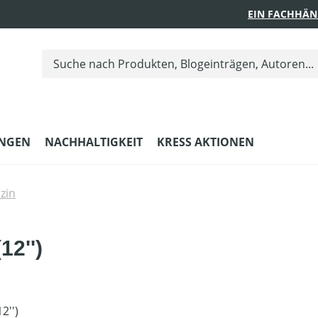
EIN FACHHÄN
UNGEN
NACHHALTIGKEIT
KRESS AKTIONEN
zin
12'')