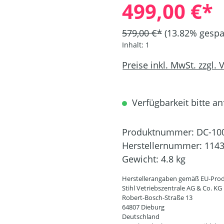
499,00 €*
579,00 €*
(13.82% gespa
Inhalt:
1
Preise inkl. MwSt. zzgl.
Verfügbarkeit bitte an
Produktnummer:
DC-10
Herstellernummer:
1143
Gewicht:
4.8 kg
Herstellerangaben gemäß EU-Prod
Stihl Vetriebszentrale AG & Co. KG
Robert-Bosch-Straße 13
64807 Dieburg
Deutschland