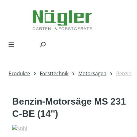
Zum Hauptinhalt springen
Produkte
Forsttechnik
Motorsägen
Benzin
Benzin-Motorsäge MS 231
C-BE (14'')