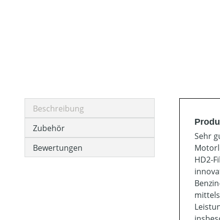
Beschreibung
Produ
Zubehör
Sehr g
Bewertungen
Motorl
HD2-Fi
innova
Benzin
mittels
Leistu
insbes