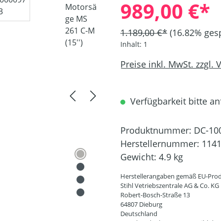
989,00 €*
1.189,00 €*
(16.82% gesp
Inhalt:
1
Preise inkl. MwSt. zzgl.
Verfügbarkeit bitte an
Produktnummer:
DC-10
Herstellernummer:
1141
Gewicht:
4.9 kg
Herstellerangaben gemäß EU-Prod
Stihl Vetriebszentrale AG & Co. KG
Robert-Bosch-Straße 13
64807 Dieburg
Deutschland