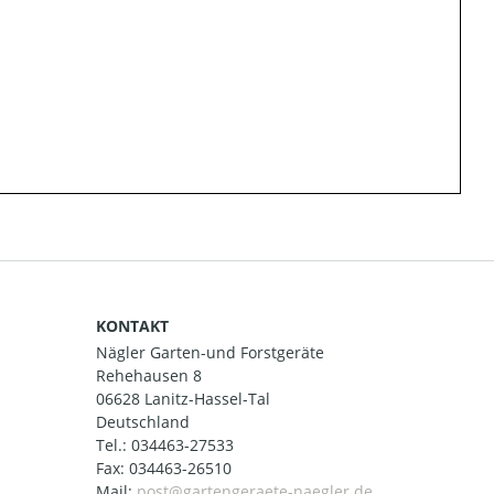
KONTAKT
Nägler Garten-und Forstgeräte
Rehehausen 8
06628 Lanitz-Hassel-Tal
Deutschland
Tel.:
034463-27533
Fax: 034463-26510
Mail: