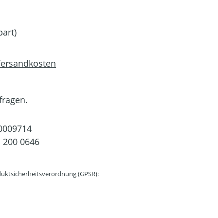
art)
 Versandkosten
fragen.
0009714
 200 0646
uktsicherheitsverordnung (GPSR):