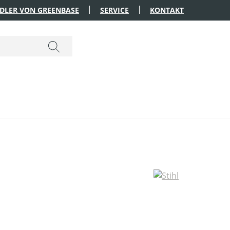
DLER VON GREENBASE
SERVICE
KONTAKT