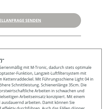
ELLANFRAGE SENDEN
)"
 Serienmäßig mit M-Tronic, dadurch stets optimale
ptaster-Funktion, Langzeit-Luftfiltersystem mit
am Kettenraddeckel. Mit Führungsschiene Light 04 in
höhere Schnittleistung. Schienenlänge 35cm. Die
forstwirtschaftliche Arbeiten in schwachen und
ielseitigen Arbeitseinsatz konzipiert. Mit einem
d ausdauernd arbeiten. Damit können Sie
effektiv durchführen. Auch das Fällen dünner