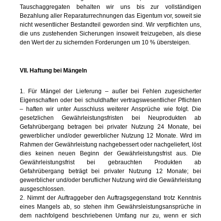
Tauschaggregaten behalten wir uns bis zur vollständigen
Bezahlung aller Reparaturrechnungen das Eigentum vor, soweit sie
nicht wesentlicher Bestandteil geworden sind. Wir verpflichten uns,
die uns zustehenden Sicherungen insoweit freizugeben, als diese
den Wert der zu sichernden Forderungen um 10 % übersteigen.
VII. Haftung bei Mängeln
1. Für Mängel der Lieferung – außer bei Fehlen zugesicherter
Eigenschaften oder bei schuldhafter vertragswesentlicher Pflichten
– haften wir unter Ausschluss weiterer Ansprüche wie folgt. Die
gesetzlichen Gewährleistungsfristen bei Neuprodukten ab
Gefahrübergang betragen bei privater Nutzung 24 Monate, bei
gewerblicher und/oder gewerblicher Nutzung 12 Monate. Wird im
Rahmen der Gewährleistung nachgebessert oder nachgeliefert, löst
dies keinen neuen Beginn der Gewährleistungsfrist aus. Die
Gewährleistungsfrist bei gebrauchten Produkten ab
Gefahrübergang beträgt bei privater Nutzung 12 Monate; bei
gewerblicher und/oder beruflicher Nutzung wird die Gewährleistung
ausgeschlossen.
2. Nimmt der Auftraggeber den Auftragsgegenstand trotz Kenntnis
eines Mangels ab, so stehen ihm Gewährsleistungsansprüche in
dem nachfolgend beschriebenen Umfang nur zu, wenn er sich