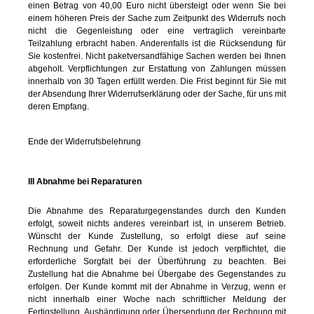
einen Betrag von 40,00 Euro nicht übersteigt oder wenn Sie bei
einem höheren Preis der Sache zum Zeitpunkt des Widerrufs noch
nicht die Gegenleistung oder eine vertraglich vereinbarte
Teilzahlung erbracht haben. Anderenfalls ist die Rücksendung für
Sie kostenfrei. Nicht paketversandfähige Sachen werden bei Ihnen
abgeholt. Verpflichtungen zur Erstattung von Zahlungen müssen
innerhalb von 30 Tagen erfüllt werden. Die Frist beginnt für Sie mit
der Absendung Ihrer Widerrufserklärung oder der Sache, für uns mit
deren Empfang.
Ende der Widerrufsbelehrung
III Abnahme bei Reparaturen
Die Abnahme des Reparaturgegenstandes durch den Kunden
erfolgt, soweit nichts anderes vereinbart ist, in unserem Betrieb.
Wünscht der Kunde Zustellung, so erfolgt diese auf seine
Rechnung und Gefahr. Der Kunde ist jedoch verpflichtet, die
erforderliche Sorgfalt bei der Überführung zu beachten. Bei
Zustellung hat die Abnahme bei Übergabe des Gegenstandes zu
erfolgen. Der Kunde kommt mit der Abnahme in Verzug, wenn er
nicht innerhalb einer Woche nach schriftlicher Meldung der
Fertigstellung, Aushändigung oder Übersendung der Rechnung mit