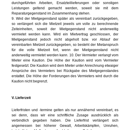
durchgeführten Arbeiten, Ersatzteillieferungen oder sonstigen
Leistungen geltend gemacht werden, soweit sie mit dem
Reparaturgegenstand im Zusammenhang stehen.
9. Wird der Mietgegenstand später als vereinbart zurückgegeben,
so verlängert sich die Mietzeit jeweils um volle zu berechnende
Zeiteinheiten, soweit der Mietgegenstand nicht anderweitig
vermietet werden kann. Wird ein Mietvertrag geschlossen, der
Mietgegenstand jedoch nicht abgeholt bzw. vor Ablauf der
vereinbarten Mietzeit zurückgegeben, so besteht der Mietanspruch
für die volle Mietzeit fort, wenn der Mietgegenstand nicht
anderweitig vermietet werden kann. 10. Der Vermieter verlangt vom
Mieter eine Kaution. Die Höhe der Kaution wird vom Vermieter
festgesetzt. Die Kaution wird dem Mieter unter Anrechnung etwaiger
Ansprüche des Vermieters bei Rückgabe des Mietgegenstandes
erstattet. Die Höhe der Forderungen des Vermieters wird durch die
Kaution nicht begrenzt.
V. Lieferzeit
Lieferfristen und -termine gelten als nur annähernd vereinbart, es
sei denn, dass wir eine schriftliche Zusage ausdrücklich als
verbindlich gegeben haben. Die Lieferfrist verlängert sich
angemessen bei höherer Gewalt, Arbeitskämpfen, Unruhen,