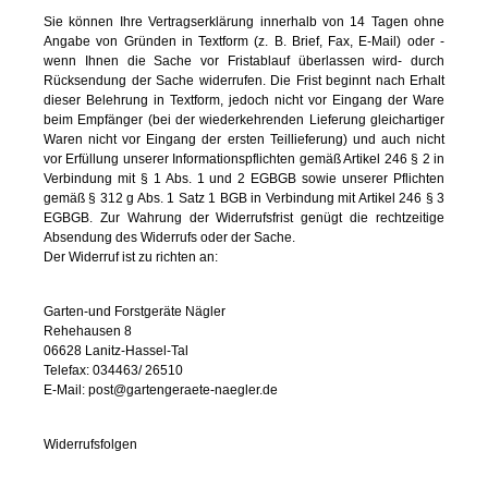
Sie können Ihre Vertragserklärung innerhalb von 14 Tagen ohne
Angabe von Gründen in Textform (z. B. Brief, Fax, E-Mail) oder -
wenn Ihnen die Sache vor Fristablauf überlassen wird- durch
Rücksendung der Sache widerrufen. Die Frist beginnt nach Erhalt
dieser Belehrung in Textform, jedoch nicht vor Eingang der Ware
beim Empfänger (bei der wiederkehrenden Lieferung gleichartiger
Waren nicht vor Eingang der ersten Teillieferung) und auch nicht
vor Erfüllung unserer Informationspflichten gemäß Artikel 246 § 2 in
Verbindung mit § 1 Abs. 1 und 2 EGBGB sowie unserer Pflichten
gemäß § 312 g Abs. 1 Satz 1 BGB in Verbindung mit Artikel 246 § 3
EGBGB. Zur Wahrung der Widerrufsfrist genügt die rechtzeitige
Absendung des Widerrufs oder der Sache.
Der Widerruf ist zu richten an:
Garten-und Forstgeräte Nägler
Rehehausen 8
06628 Lanitz-Hassel-Tal
Telefax: 034463/ 26510
E-Mail: post@gartengeraete-naegler.de
Widerrufsfolgen