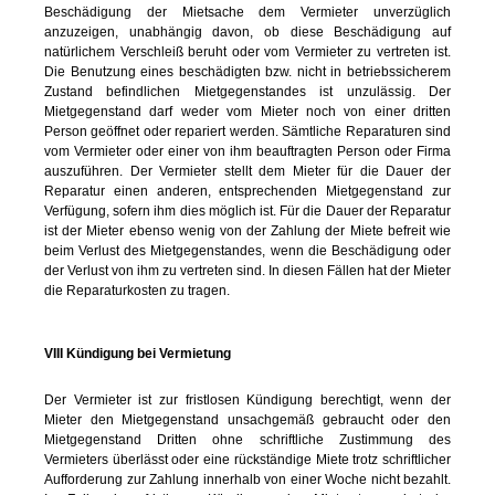
Beschädigung der Mietsache dem Vermieter unverzüglich
anzuzeigen, unabhängig davon, ob diese Beschädigung auf
natürlichem Verschleiß beruht oder vom Vermieter zu vertreten ist.
Die Benutzung eines beschädigten bzw. nicht in betriebssicherem
Zustand befindlichen Mietgegenstandes ist unzulässig. Der
Mietgegenstand darf weder vom Mieter noch von einer dritten
Person geöffnet oder repariert werden. Sämtliche Reparaturen sind
vom Vermieter oder einer von ihm beauftragten Person oder Firma
auszuführen. Der Vermieter stellt dem Mieter für die Dauer der
Reparatur einen anderen, entsprechenden Mietgegenstand zur
Verfügung, sofern ihm dies möglich ist. Für die Dauer der Reparatur
ist der Mieter ebenso wenig von der Zahlung der Miete befreit wie
beim Verlust des Mietgegenstandes, wenn die Beschädigung oder
der Verlust von ihm zu vertreten sind. In diesen Fällen hat der Mieter
die Reparaturkosten zu tragen.
VIII Kündigung bei Vermietung
Der Vermieter ist zur fristlosen Kündigung berechtigt, wenn der
Mieter den Mietgegenstand unsachgemäß gebraucht oder den
Mietgegenstand Dritten ohne schriftliche Zustimmung des
Vermieters überlässt oder eine rückständige Miete trotz schriftlicher
Aufforderung zur Zahlung innerhalb von einer Woche nicht bezahlt.