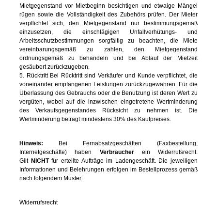
Mietgegenstand vor Mietbeginn besichtigen und etwaige Mängel
rügen sowie die Vollständigkeit des Zubehörs prüfen. Der Mieter
verpflichtet sich, den Mietgegenstand nur bestimmungsgemäß
einzusetzen, die einschlägigen Unfallverhütungs- und
Arbeitsschutzbestimmungen sorgfältig zu beachten, die Miete
vereinbarungsgemäß zu zahlen, den Mietgegenstand
ordnungsgemäß zu behandeln und bei Ablauf der Mietzeit
gesäubert zurückzugeben.
5. Rücktritt Bei Rücktritt sind Verkäufer und Kunde verpflichtet, die
voneinander empfangenen Leistungen zurückzugewähren. Für die
Überlassung des Gebrauchs oder die Benutzung ist deren Wert zu
vergüten, wobei auf die inzwischen eingetretene Wertminderung
des Verkaufsgegenstandes Rücksicht zu nehmen ist. Die
Wertminderung beträgt mindestens 30% des Kaufpreises.
Hinweis:
Bei Fernabsatzgeschäften (Faxbestellung,
Internetgeschäfte) haben
Verbraucher
ein Widerrufsrecht.
Gilt
NICHT
für erteilte Aufträge im Ladengeschäft. Die jeweiligen
Informationen und Belehrungen erfolgen im Bestellprozess gemäß
nach folgendem Muster:
Widerrufsrecht