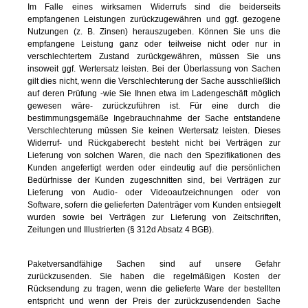
Im Falle eines wirksamen Widerrufs sind die beiderseits
empfangenen Leistungen zurückzugewähren und ggf. gezogene
Nutzungen (z. B. Zinsen) herauszugeben. Können Sie uns die
empfangene Leistung ganz oder teilweise nicht oder nur in
verschlechtertem Zustand zurückgewähren, müssen Sie uns
insoweit ggf. Wertersatz leisten. Bei der Überlassung von Sachen
gilt dies nicht, wenn die Verschlechterung der Sache ausschließlich
auf deren Prüfung -wie Sie Ihnen etwa im Ladengeschäft möglich
gewesen wäre- zurückzuführen ist. Für eine durch die
bestimmungsgemäße Ingebrauchnahme der Sache entstandene
Verschlechterung müssen Sie keinen Wertersatz leisten. Dieses
Widerruf- und Rückgaberecht besteht nicht bei Verträgen zur
Lieferung von solchen Waren, die nach den Spezifikationen des
Kunden angefertigt werden oder eindeutig auf die persönlichen
Bedürfnisse der Kunden zugeschnitten sind, bei Verträgen zur
Lieferung von Audio- oder Videoaufzeichnungen oder von
Software, sofern die gelieferten Datenträger vom Kunden entsiegelt
wurden sowie bei Verträgen zur Lieferung von Zeitschriften,
Zeitungen und Illustrierten (§ 312d Absatz 4 BGB).
Paketversandfähige Sachen sind auf unsere Gefahr
zurückzusenden. Sie haben die regelmäßigen Kosten der
Rücksendung zu tragen, wenn die gelieferte Ware der bestellten
entspricht und wenn der Preis der zurückzusendenden Sache