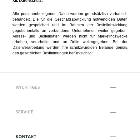
XII: Datenschutz:
Alle personenbezogenen Daten werden grundsätzlich vertraulich
behandelt. Die für die Geschäftsabwicklung notwendigen Daten
werden gespeichert und im Rahmen der Bestellabwicklung
gegebenenfalls an verbundene Unternehmen weiter gegeben.
Adress- und Bestelldaten werden nicht für Marketingzwecke
erhoben, verarbeitet und an Dritte weitergegeben. Bei der
Datenverarbeitung werden Ihre schutzwürdigen Belange gemäß
den gesetzlichen Bestimmungen berücksichtigt.
WICHTIGES
SERVICE
KONTAKT