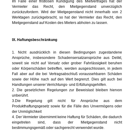
Im Falle einer fristlosen Kündigung des Mietvertrages hat der
Vermieter das Recht, den Mietgegenstand unverzüglich
zurückzufordern. Wird der Mietgegenstand nicht innerhalb von 2
Werktagen zurückgebracht, so hat der Vermieter das Recht, den
Mietgegenstand auf Kosten des Mieters abholen zu lassen.
IX. Haftungsbeschränkung
1. Nicht ausdrücklich in diesen Bedingungen zugestandene
Ansprüche, insbesondere Schadensersatzansprüche aus Delikt,
soweit sie nicht auf Vorsatz oder grober Fahrlässigkeit beruhen
oder Körperschäden betreffen, werden ausgeschlossen, in jedem
Fall aber auf die bei Vertragsabschluß voraussehbaren Schäden
sowie der Höhe nach auf den Wert begrenzt. Dies gilt auch bei
Handlungen unserer Verrichtungs- und Erfüllungsgehilfen.
2. Die gesetzlichen Regelungen zur Beweislast bleiben hiervon
unberührt.
3.Die Regelung gilt nicht für Ansprüche aus dem
Produkthaftungsgesetz sowie für die Fälle des Unvermögens oder
der Unmöglichkeit
4. Der Vermieter übernimmt keine Haftung für Schäden, die dadurch
eingetreten sind, dass der Mietgegenstand nicht
bestimmungsgemäß oder sachgerecht verwendet wurde.