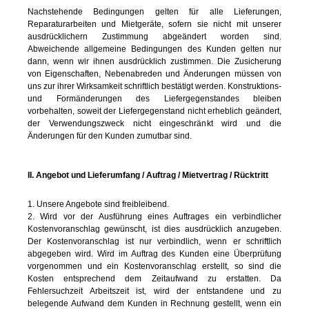
Nachstehende Bedingungen gelten für alle Lieferungen,
Reparaturarbeiten und Mietgeräte, sofern sie nicht mit unserer
ausdrücklichern Zustimmung abgeändert worden sind.
Abweichende allgemeine Bedingungen des Kunden gelten nur
dann, wenn wir ihnen ausdrücklich zustimmen. Die Zusicherung
von Eigenschaften, Nebenabreden und Änderungen müssen von
uns zur ihrer Wirksamkeit schriftlich bestätigt werden. Konstruktions-
und Formänderungen des Liefergegenstandes bleiben
vorbehalten, soweit der Liefergegenstand nicht erheblich geändert,
der Verwendungszweck nicht eingeschränkt wird und die
Änderungen für den Kunden zumutbar sind.
II. Angebot und Lieferumfang / Auftrag / Mietvertrag / Rücktritt
1. Unsere Angebote sind freibleibend.
2. Wird vor der Ausführung eines Auftrages ein verbindlicher
Kostenvoranschlag gewünscht, ist dies ausdrücklich anzugeben.
Der Kostenvoranschlag ist nur verbindlich, wenn er schriftlich
abgegeben wird. Wird im Auftrag des Kunden eine Überprüfung
vorgenommen und ein Kostenvoranschlag erstellt, so sind die
Kosten entsprechend dem Zeitaufwand zu erstatten. Da
Fehlersuchzeit Arbeitszeit ist, wird der entstandene und zu
belegende Aufwand dem Kunden in Rechnung gestellt, wenn ein