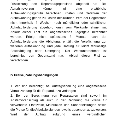
Fristsetzung den Reparaturgegenstand abgeholt hat. Bei
Abnahmeverzug können wir eine ortsübliche
Aufbewahrungsgebühr berechnen. Kosten und Gefahren der
Aufbewahrung gehen zu Lasten des Kunden. Wird der Gegenstand
nicht innerhalb 4 Wochen nach mündlicher oder schriftlicher
Abholaufforderung abgeholt, kann vom Werkunternehmer mit
Ablauf dieser Frist ein angemessenes Lagergeld berechnet
werden. Erfolgt nicht spätestens 3 Monate nach der
Abholaufforderung die Abholung, entfällt die Verpflichtung zur
weiteren Aufbewahrung und jede Haftung für leicht fahrlässige
Beschädigung oder Untergang. Der Werkunternehmer ist
berechtigt, den Gegenstand nach Ablauf dieser Frist zu
verschrotten.
IV Preise, Zahlungsbedingungen
1. Wir sind berechtigt, bei Auftragserteilung eine angemessene
Vorauszahlung für die Reparatur zu verlangen.
2. Bei der Berechnung von Reparaturen sind sowohl im
Kostenvoranschlag als auch in der Rechnung die Preise für
verwendete Ersatzteile, Materialien und Sonderleistungen sowie
die Preise für die Arbeitsleistungen jeweils gesondert auszuweisen.
Wird der Auftrag aufgrund eines verbindlichen