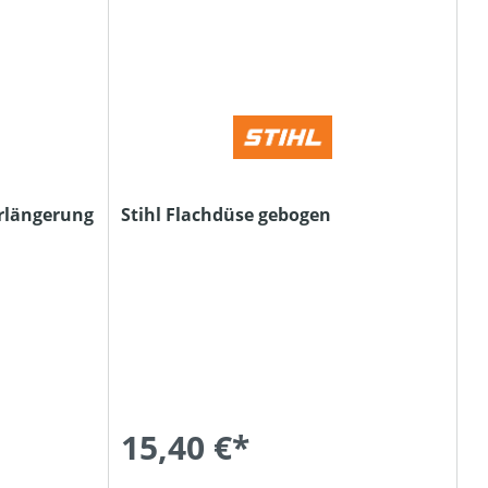
rlängerung
Stihl Flachdüse gebogen
15,40 €*