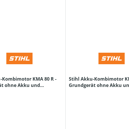
u-Kombimotor KMA 80 R -
Stihl Akku-Kombimotor KM
ät ohne Akku und
Grundgerät ohne Akku u
e
Ladegerät