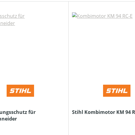
rungsschutz für
Stihl Kombimotor KM 94 R
hneider