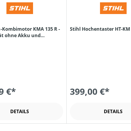
u-Kombimotor KMA 135 R -
Stihl Hochentaster HT-KM
ät ohne Akku und
9 €*
399,00 €*
DETAILS
DETAILS