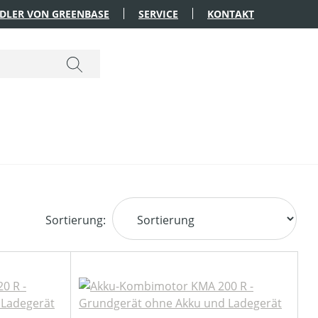
DLER VON GREENBASE
SERVICE
KONTAKT
Sortierung: