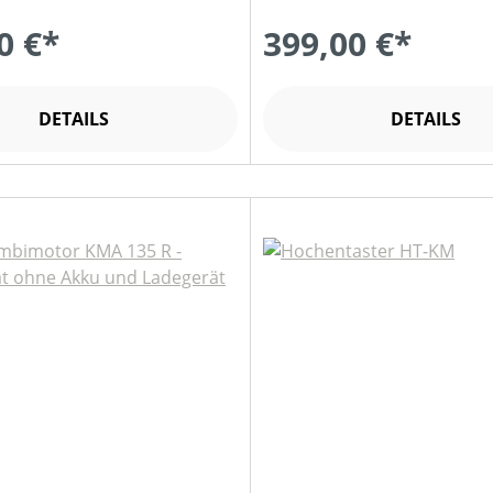
0 €*
399,00 €*
DETAILS
DETAILS