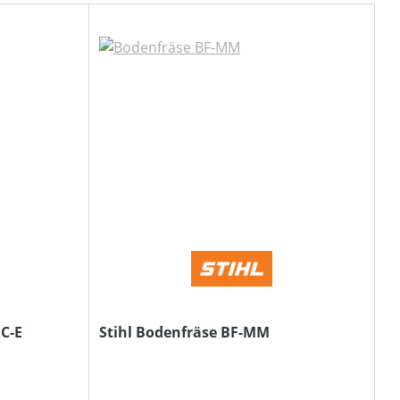
C-E
Stihl Bodenfräse BF-MM