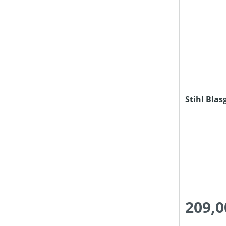
Stihl Bla
209,0