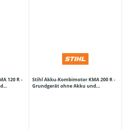
A 120 R -
Stihl Akku-Kombimotor KMA 200 R -
nd
Grundgerät ohne Akku und
Ladegerät