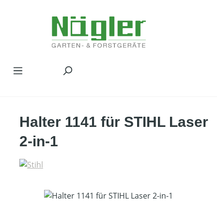
Zum Hauptinhalt springen
Halter 1141 für STIHL Laser
2-in-1
Bildergalerie überspringen