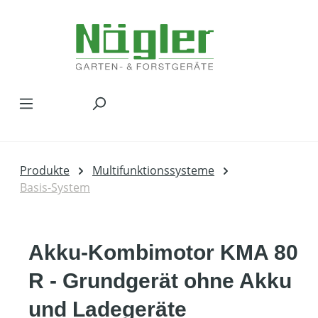
Zum Hauptinhalt springen
Produkte
Multifunktionssysteme
Basis-System
Akku-Kombimotor KMA 80
R - Grundgerät ohne Akku
und Ladegeräte