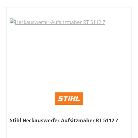
Stihl Heckauswerfer-Aufsitzmäher RT 5112 Z