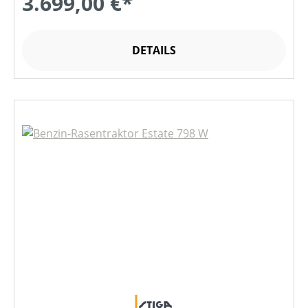
3.699,00 €*
DETAILS