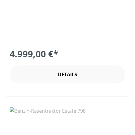
4.999,00 €*
DETAILS