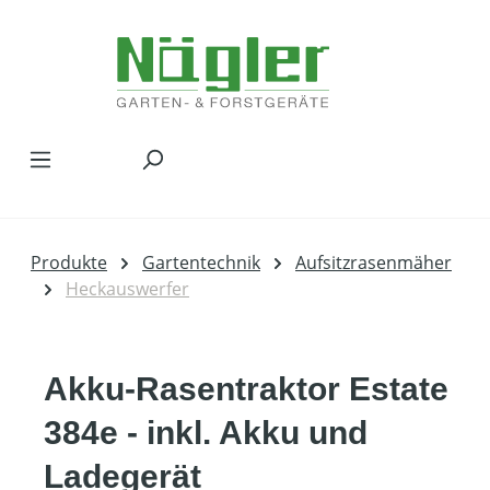
Zum Hauptinhalt springen
Produkte
Gartentechnik
Aufsitzrasenmäher
Heckauswerfer
Akku-Rasentraktor Estate
384e - inkl. Akku und
Ladegerät