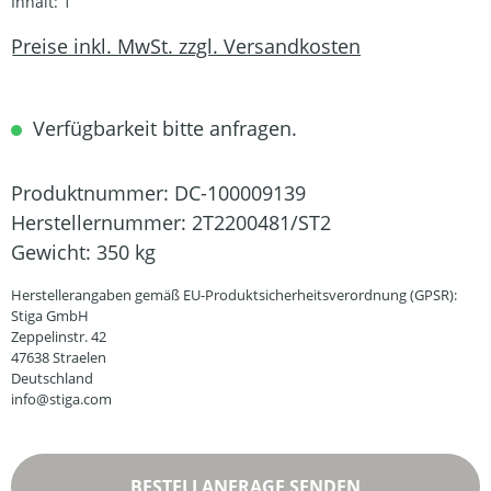
Inhalt:
1
Preise inkl. MwSt. zzgl. Versandkosten
Verfügbarkeit bitte anfragen.
Produktnummer:
DC-100009139
Herstellernummer:
2T2200481/ST2
Gewicht:
350 kg
Herstellerangaben gemäß EU-Produktsicherheitsverordnung (GPSR):
Stiga GmbH
Zeppelinstr. 42
47638 Straelen
Deutschland
info@stiga.com
BESTELLANFRAGE SENDEN