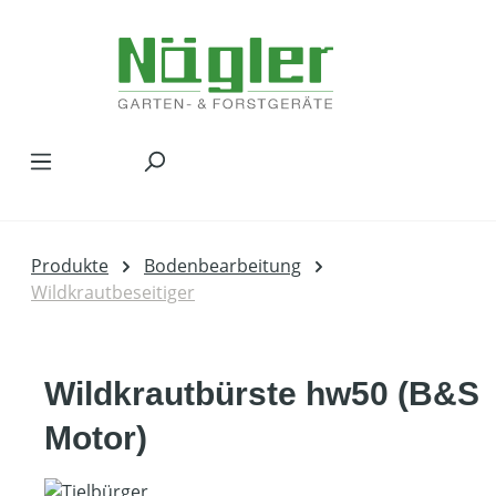
Zum Hauptinhalt springen
Produkte
Bodenbearbeitung
Wildkrautbeseitiger
Wildkrautbürste hw50 (B&S
Motor)