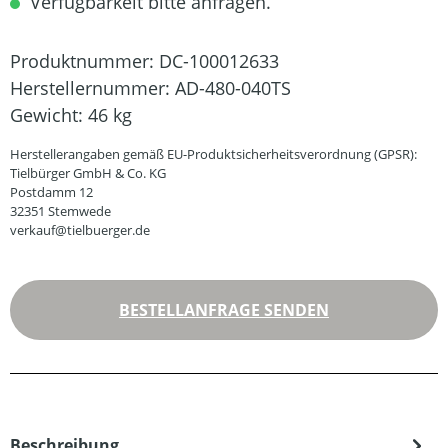
Verfügbarkeit bitte anfragen.
Produktnummer:
DC-100012633
Herstellernummer:
AD-480-040TS
Gewicht:
46 kg
Herstellerangaben gemäß EU-Produktsicherheitsverordnung (GPSR):
Tielbürger GmbH & Co. KG
Postdamm 12
32351 Stemwede
verkauf@tielbuerger.de
BESTELLANFRAGE SENDEN
Beschreibung