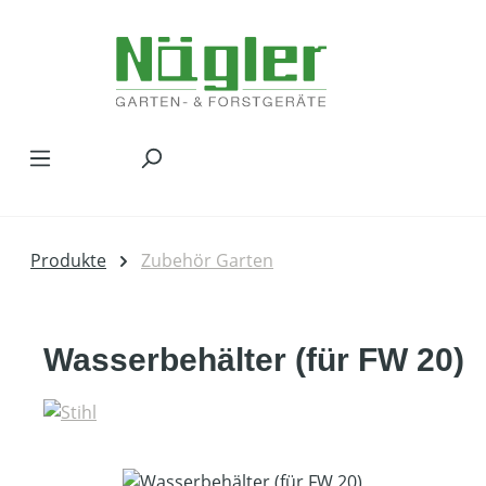
Zum Hauptinhalt springen
Produkte
Zubehör Garten
Wasserbehälter (für FW 20)
Bildergalerie überspringen