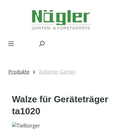
Zum Hauptinhalt springen
Produkte
Zubehör Garten
Walze für Geräteträger
ta1020