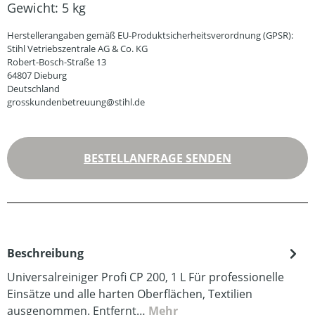
Gewicht:
5 kg
Herstellerangaben gemäß EU-Produktsicherheitsverordnung (GPSR):
Stihl Vetriebszentrale AG & Co. KG
Robert-Bosch-Straße 13
64807 Dieburg
Deutschland
grosskundenbetreuung@stihl.de
BESTELLANFRAGE SENDEN
Beschreibung
Universalreiniger Profi CP 200, 1 L Für professionelle
Einsätze und alle harten Oberflächen, Textilien
ausgenommen. Entfernt…
Mehr