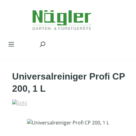
Zum Hauptinhalt springen
Universalreiniger Profi CP
200, 1 L
Bildergalerie überspringen