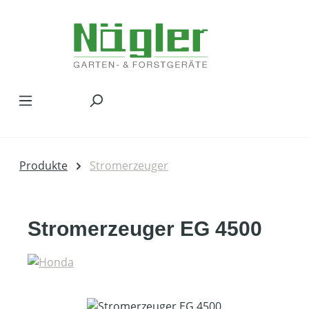
Zum Hauptinhalt springen
Produkte
Stromerzeuger
Stromerzeuger EG 4500
Bildergalerie überspringen