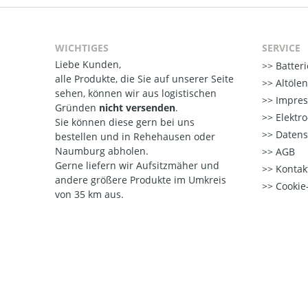
WICHTIGES
SERVICE
Liebe Kunden,
Batter
alle Produkte, die Sie auf unserer Seite
Altöle
sehen, können wir aus logistischen
Impre
Gründen
nicht versenden
.
Elektr
Sie können diese gern bei uns
Datens
bestellen und in Rehehausen oder
Naumburg abholen.
AGB
Gerne liefern wir Aufsitzmäher und
Kontak
andere größere Produkte im Umkreis
Cookie-
von 35 km aus.