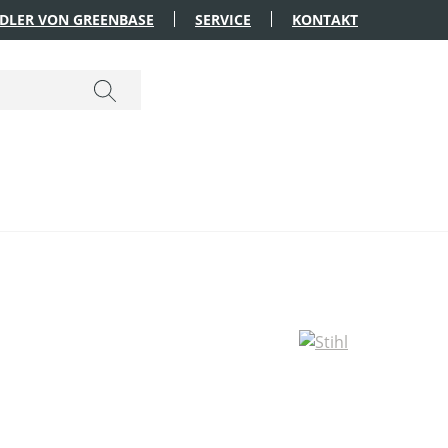
DLER VON GREENBASE
SERVICE
KONTAKT