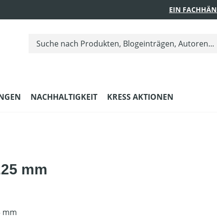
EIN FACHHÄN
UNGEN
NACHHALTIGKEIT
KRESS AKTIONEN
 225 mm