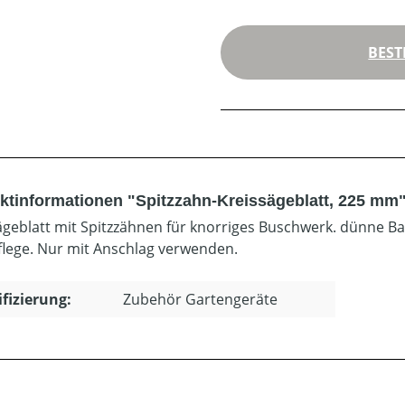
BEST
ktinformationen "Spitzzahn-Kreissägeblatt, 225 mm
ägeblatt mit Spitzzähnen für knorriges Buschwerk. dünne 
flege. Nur mit Anschlag verwenden.
ifizierung:
Zubehör Gartengeräte