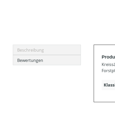
Beschreibung
Produ
Bewertungen
Kreiss
Forstp
Klass