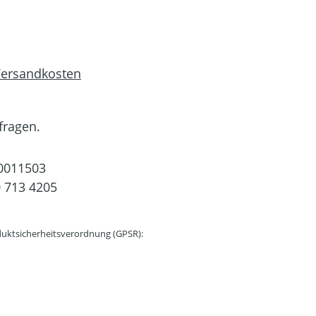
 Versandkosten
fragen.
0011503
 713 4205
uktsicherheitsverordnung (GPSR):