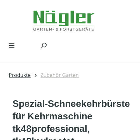
Zum Hauptinhalt springen
Produkte
Zubehör Garten
Spezial-Schneekehrbürste
für Kehrmaschine
tk48professional,