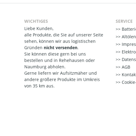
WICHTIGES
SERVICE
Liebe Kunden,
Batter
alle Produkte, die Sie auf unserer Seite
Altöle
sehen, können wir aus logistischen
Impre
Gründen
nicht versenden
.
Elektr
Sie können diese gern bei uns
Datens
bestellen und in Rehehausen oder
Naumburg abholen.
AGB
Gerne liefern wir Aufsitzmäher und
Kontak
andere größere Produkte im Umkreis
Cookie-
von 35 km aus.