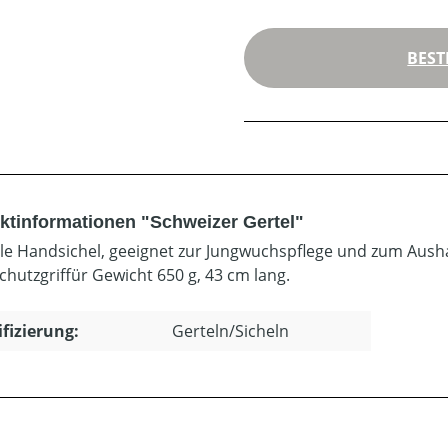
BEST
ktinformationen "Schweizer Gertel"
lle Handsichel, geeignet zur Jungwuchspflege und zum Au
chutzgriffür Gewicht 650 g, 43 cm lang.
ifizierung:
Gerteln/Sicheln