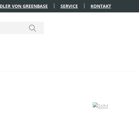
DLER VON GREENBASE
SERVICE
KONTAKT