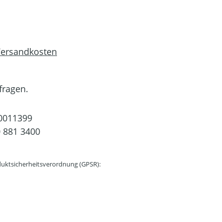
 Versandkosten
fragen.
0011399
 881 3400
uktsicherheitsverordnung (GPSR):