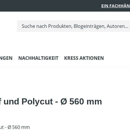
EIN FACHHÄN
UNGEN
NACHHALTIGKEIT
KRESS AKTIONEN
 und Polycut - Ø 560 mm