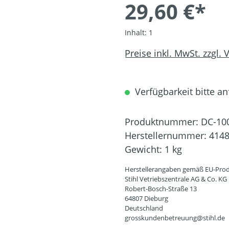
29,60 €*
Inhalt:
1
Preise inkl. MwSt. zzgl.
Verfügbarkeit bitte an
Produktnummer:
DC-10
Herstellernummer:
4148
Gewicht:
1 kg
Herstellerangaben gemäß EU-Prod
Stihl Vetriebszentrale AG & Co. KG
Robert-Bosch-Straße 13
64807 Dieburg
Deutschland
grosskundenbetreuung@stihl.de