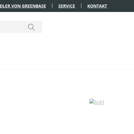
DLER VON GREENBASE
SERVICE
KONTAKT