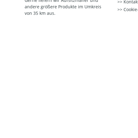
Gerne liefern wir Aufsitzmäher und
Kontak
andere größere Produkte im Umkreis
Cookie-
von 35 km aus.