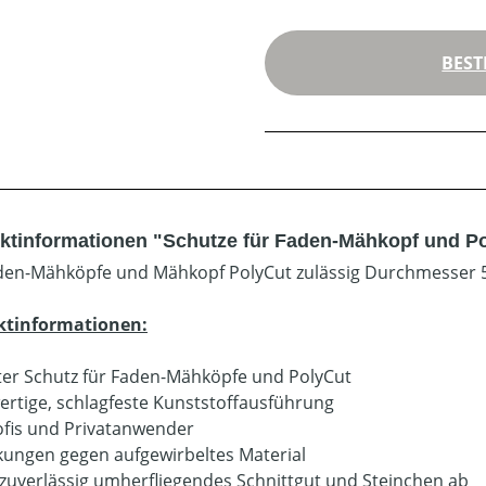
BEST
ktinformationen "Schutze für Faden-Mähkopf und Po
den-Mähköpfe und Mähkopf PolyCut zulässig Durchmesser
ktinformationen:
er Schutz für Faden-Mähköpfe und PolyCut
rtige, schlagfeste Kunststoffausführung
ofis und Privatanwender
ungen gegen aufgewirbeltes Material
zuverlässig umherfliegendes Schnittgut und Steinchen ab