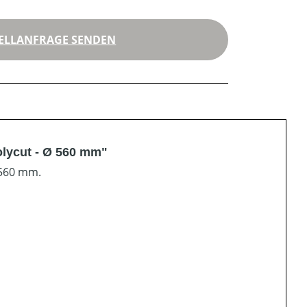
ELLANFRAGE SENDEN
lycut - Ø 560 mm"
 560 mm.