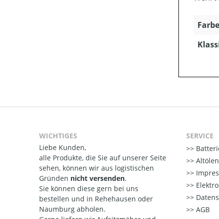
Farbe
Klass
WICHTIGES
SERVICE
Liebe Kunden,
Batter
alle Produkte, die Sie auf unserer Seite
Altöle
sehen, können wir aus logistischen
Impre
Gründen
nicht versenden
.
Elektr
Sie können diese gern bei uns
Datens
bestellen und in Rehehausen oder
Naumburg abholen.
AGB