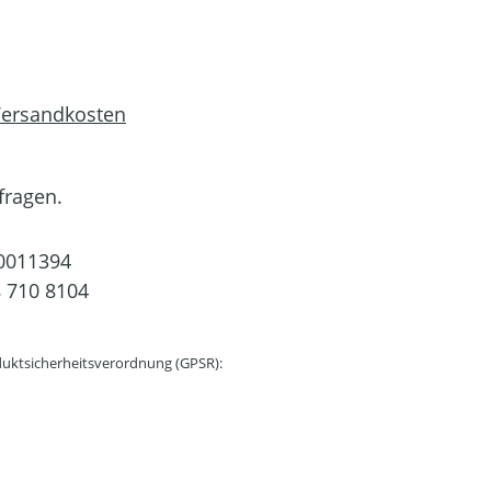
 Versandkosten
fragen.
0011394
 710 8104
uktsicherheitsverordnung (GPSR):