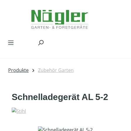
Zum Hauptinhalt springen
Produkte
Zubehör Garten
Schnelladegerät AL 5-2
Bildergalerie überspringen