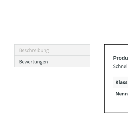
Beschreibung
Produ
Bewertungen
Schnel
Klass
Nenns