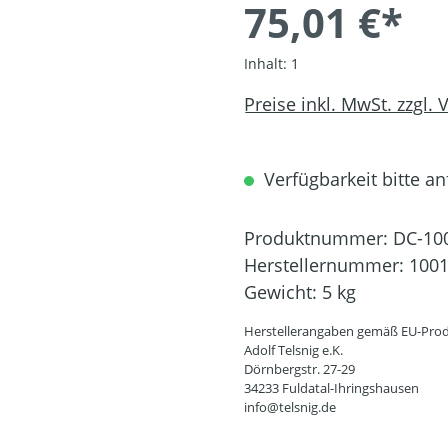
75,01 €*
Inhalt:
1
Preise inkl. MwSt. zzgl.
Verfügbarkeit bitte an
Produktnummer:
DC-10
Herstellernummer:
100
Gewicht:
5 kg
Herstellerangaben gemäß EU-Prod
Adolf Telsnig e.K.
Dörnbergstr. 27-29
34233 Fuldatal-Ihringshausen
info@telsnig.de