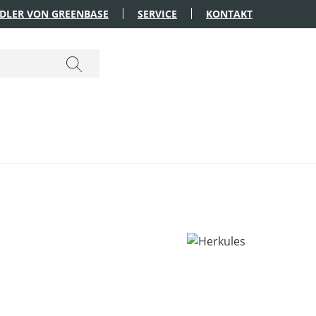
DLER VON GREENBASE
SERVICE
KONTAKT