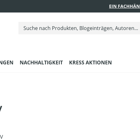
EIN FACHHÄN
UNGEN
NACHHALTIGKEIT
KRESS AKTIONEN
V