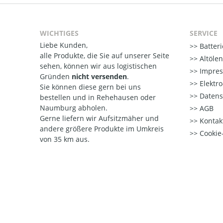
WICHTIGES
SERVICE
Liebe Kunden,
Batter
alle Produkte, die Sie auf unserer Seite
Altöle
sehen, können wir aus logistischen
Impre
Gründen
nicht versenden
.
Elektr
Sie können diese gern bei uns
Datens
bestellen und in Rehehausen oder
Naumburg abholen.
AGB
Gerne liefern wir Aufsitzmäher und
Kontak
andere größere Produkte im Umkreis
Cookie-
von 35 km aus.