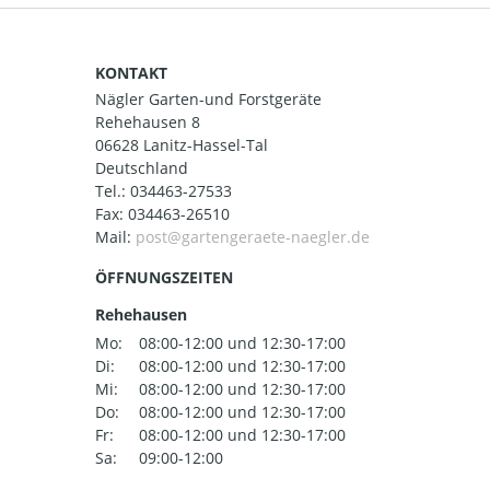
KONTAKT
Nägler Garten-und Forstgeräte
Rehehausen 8
06628 Lanitz-Hassel-Tal
Deutschland
Tel.:
034463-27533
Fax: 034463-26510
Mail:
ÖFFNUNGSZEITEN
Rehehausen
Mo:
08:00-12:00 und 12:30-17:00
Di:
08:00-12:00 und 12:30-17:00
Mi:
08:00-12:00 und 12:30-17:00
Do:
08:00-12:00 und 12:30-17:00
Fr:
08:00-12:00 und 12:30-17:00
Sa:
09:00-12:00