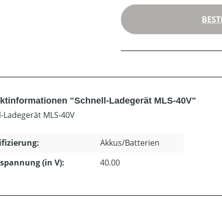
BEST
ktinformationen "Schnell-Ladegerät MLS-40V"
l-Ladegerät MLS-40V
ifizierung:
Akkus/Batterien
pannung (in V):
40.00