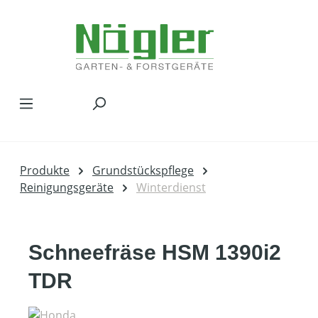
Zum Hauptinhalt springen
Produkte
Grundstückspflege
Reinigungsgeräte
Winterdienst
Schneefräse HSM 1390i2
TDR