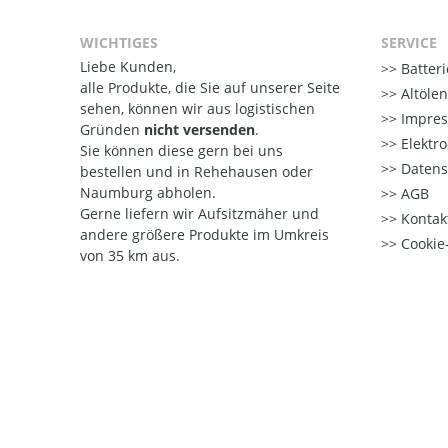
WICHTIGES
SERVICE
Liebe Kunden,
Batter
alle Produkte, die Sie auf unserer Seite
Altöle
sehen, können wir aus logistischen
Impre
Gründen
nicht versenden
.
Elektr
Sie können diese gern bei uns
Datens
bestellen und in Rehehausen oder
Naumburg abholen.
AGB
Gerne liefern wir Aufsitzmäher und
Kontak
andere größere Produkte im Umkreis
Cookie-
von 35 km aus.