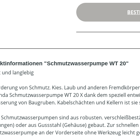
BEST
ktinformationen "Schmutzwasserpumpe WT 20"
 und langlebig
rderung von Schmutz. Kies. Laub und anderen Fremdkörper
nda Schmutzwasserpumpe WT 20 X dank dem speziell entwic
serung von Baugruben. Kabelschächten und Kellern ist sie s
Schmutzwasserpumpen sind aus robusten. verschleißbestän
ungen) oder aus Gussstahl (Gehäuse) gebaut. Zur schnellen
zwasserpumpe an der Vorderseite ohne Werkzeug leicht g