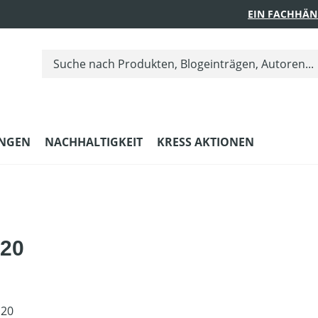
EIN FACHHÄN
UNGEN
NACHHALTIGKEIT
KRESS AKTIONEN
20