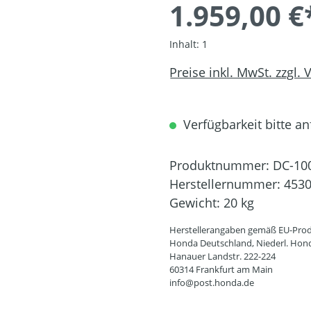
1.959,00 €
Inhalt:
1
Preise inkl. MwSt. zzgl.
Verfügbarkeit bitte an
Produktnummer:
DC-10
Herstellernummer:
453
Gewicht:
20 kg
Herstellerangaben gemäß EU-Prod
Honda Deutschland, Niederl. Hon
Hanauer Landstr. 222-224
60314 Frankfurt am Main
info@post.honda.de