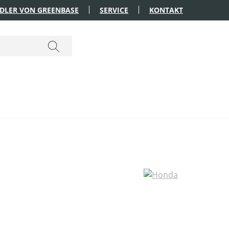
DLER VON GREENBASE
SERVICE
KONTAKT