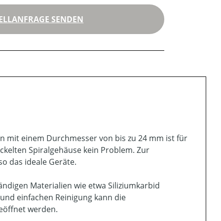
ELLANFRAGE SENDEN
n mit einem Durchmesser von bis zu 24 mm ist für
kelten Spiralgehäuse kein Problem. Zur
o das ideale Geräte.
digen Materialien wie etwa Siliziumkarbid
 und einfachen Reinigung kann die
eöffnet werden.