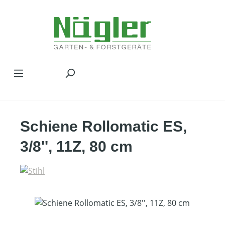
Zum Hauptinhalt springen
Schiene Rollomatic ES,
3/8'', 11Z, 80 cm
Bildergalerie überspringen