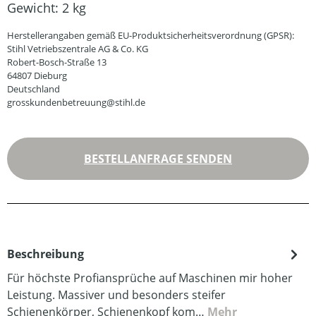
Gewicht:
2 kg
Herstellerangaben gemäß EU-Produktsicherheitsverordnung (GPSR):
Stihl Vetriebszentrale AG & Co. KG
Robert-Bosch-Straße 13
64807 Dieburg
Deutschland
grosskundenbetreuung@stihl.de
BESTELLANFRAGE SENDEN
Beschreibung
Für höchste Profiansprüche auf Maschinen mir hoher
Leistung. Massiver und besonders steifer
Schienenkörper, Schienenkopf kom…
Mehr