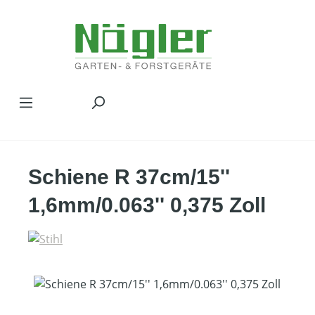
Zum Hauptinhalt springen
Schiene R 37cm/15''
1,6mm/0.063'' 0,375 Zoll
Bildergalerie überspringen