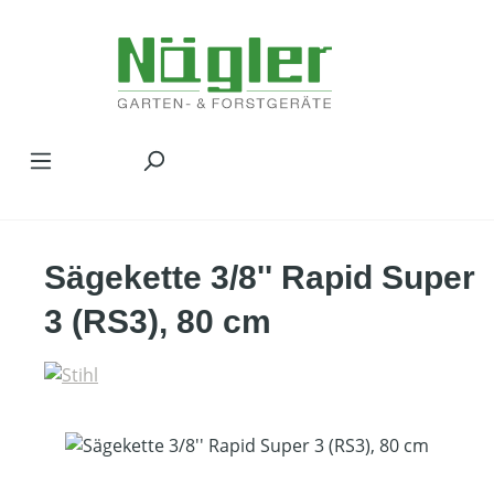
Zum Hauptinhalt springen
Sägekette 3/8'' Rapid Super
3 (RS3), 80 cm
Bildergalerie überspringen