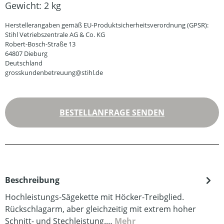
Gewicht:
2 kg
Herstellerangaben gemäß EU-Produktsicherheitsverordnung (GPSR):
Stihl Vetriebszentrale AG & Co. KG
Robert-Bosch-Straße 13
64807 Dieburg
Deutschland
grosskundenbetreuung@stihl.de
BESTELLANFRAGE SENDEN
Beschreibung
Hochleistungs-Sägekette mit Höcker-Treibglied.
Rückschlagarm, aber gleichzeitig mit extrem hoher
Schnitt- und Stechleistung.…
Mehr