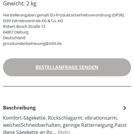
Gewicht:
2 kg
Herstellerangaben gemäß EU-Produktsicherheitsverordnung (GPSR):
Stihl Vetriebszentrale AG & Co. KG
Robert-Bosch-Straße 13
64807 Dieburg
Deutschland
grosskundenbetreuung@stihl.de
BESTELLANFRAGE SENDEN
Beschreibung
Komfort-Sägekette. Rückschlagarm, vibrationsarm,
weichesSchneidverhalten, geringe Ratterneigung.Passt
diese Sägekette an Ihr…
Mehr