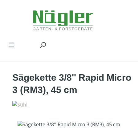
Zum Hauptinhalt springen
Sägekette 3/8'' Rapid Micro
3 (RM3), 45 cm
Bildergalerie überspringen