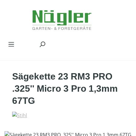
Zum Hauptinhalt springen
Sägekette 23 RM3 PRO
.325'' Micro 3 Pro 1,3mm
67TG
Bildergalerie überspringen