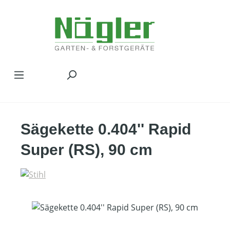
Zum Hauptinhalt springen
Sägekette 0.404'' Rapid
Super (RS), 90 cm
Bildergalerie überspringen