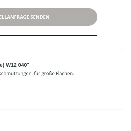
ELLANFRAGE SENDEN
e) W12 040"
schmutzungen. für große Flächen.