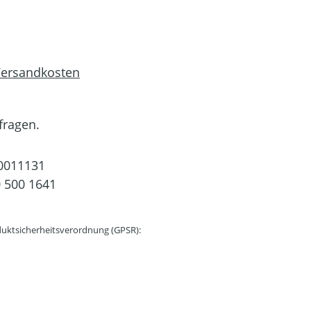
 Versandkosten
fragen.
0011131
 500 1641
uktsicherheitsverordnung (GPSR):