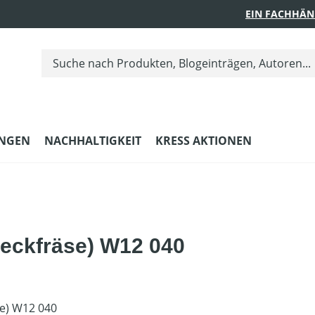
EIN FACHHÄN
UNGEN
NACHHALTIGKEIT
KRESS AKTIONEN
eckfräse) W12 040