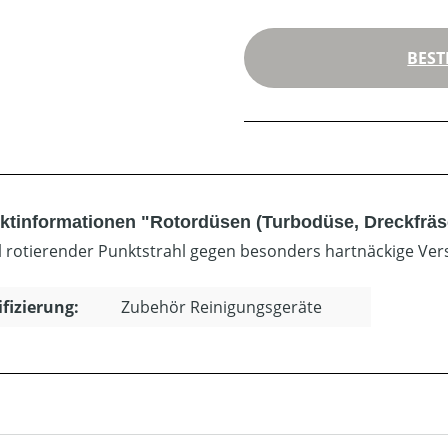
BEST
ktinformationen "Rotordüsen (Turbodüse, Dreckfräs
l rotierender Punktstrahl gegen besonders hartnäckige Ver
ifizierung:
Zubehör Reinigungsgeräte