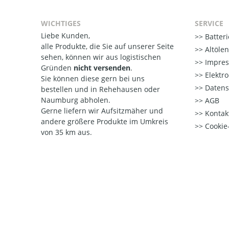
WICHTIGES
SERVICE
Liebe Kunden,
Batter
alle Produkte, die Sie auf unserer Seite
Altöle
sehen, können wir aus logistischen
Impre
Gründen
nicht versenden
.
Elektr
Sie können diese gern bei uns
Datens
bestellen und in Rehehausen oder
Naumburg abholen.
AGB
Gerne liefern wir Aufsitzmäher und
Kontak
andere größere Produkte im Umkreis
Cookie-
von 35 km aus.