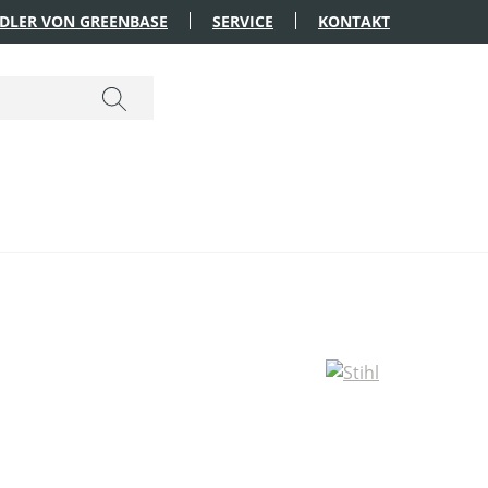
DLER VON GREENBASE
SERVICE
KONTAKT