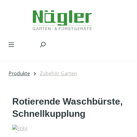
Zum Hauptinhalt springen
Produkte
Zubehör Garten
Rotierende Waschbürste,
Schnellkupplung