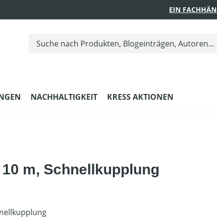
EIN FACHHÄN
UNGEN
NACHHALTIGKEIT
KRESS AKTIONEN
, 10 m, Schnellkupplung