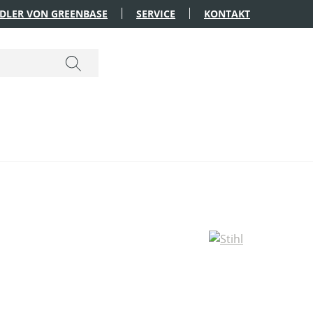
DLER VON GREENBASE
SERVICE
KONTAKT