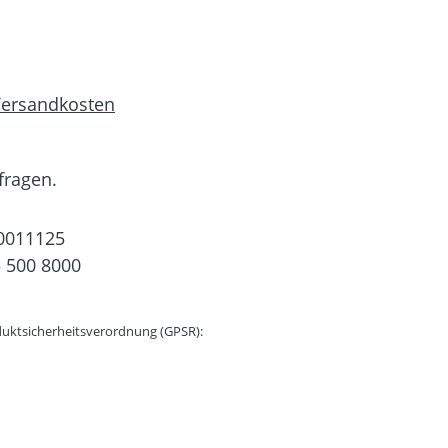
 Versandkosten
fragen.
0011125
 500 8000
uktsicherheitsverordnung (GPSR):