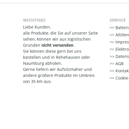
WICHTIGES
SERVICE
Liebe Kunden,
Batter
alle Produkte, die Sie auf unserer Seite
Altöle
sehen, können wir aus logistischen
Impre
Gründen
nicht versenden
.
Elektr
Sie können diese gern bei uns
Datens
bestellen und in Rehehausen oder
Naumburg abholen.
AGB
Gerne liefern wir Aufsitzmäher und
Kontak
andere größere Produkte im Umkreis
Cookie-
von 35 km aus.