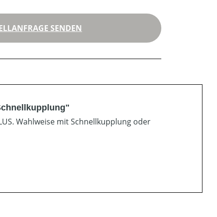
ELLANFRAGE SENDEN
 Schnellkupplung"
 PLUS. Wahlweise mit Schnellkupplung oder