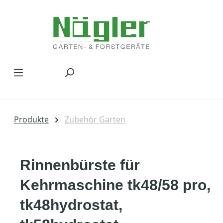
Zum Hauptinhalt springen
Produkte
Zubehör Garten
Rinnenbürste für
Kehrmaschine tk48/58 pro,
tk48hydrostat,