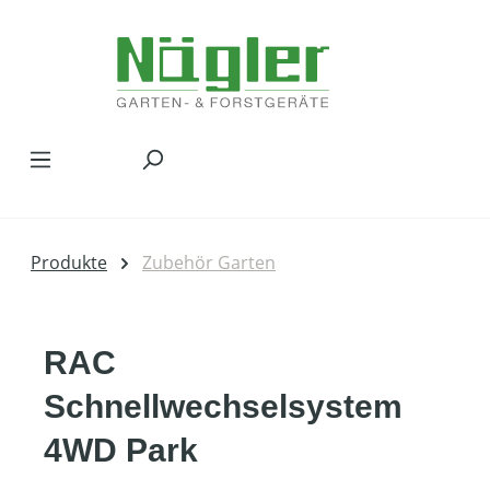
Zum Hauptinhalt springen
Produkte
Zubehör Garten
RAC
Schnellwechselsystem
4WD Park