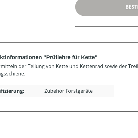
BEST
ktinformationen "Prüflehre für Kette"
mitteln der Teilung von Kette und Kettenrad sowie der Trei
gsschiene.
ifizierung:
Zubehör Forstgeräte