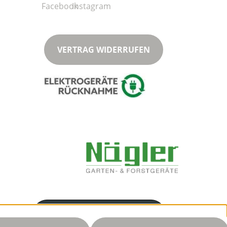
VERTRAG WIDERRUFEN
Servicenummer
03446327533