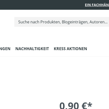
EIN FACHHÄN
UNGEN
NACHHALTIGKEIT
KRESS AKTIONEN
0,90 €*