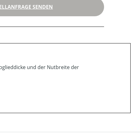
ELLANFRAGE SENDEN
bglieddicke und der Nutbreite der