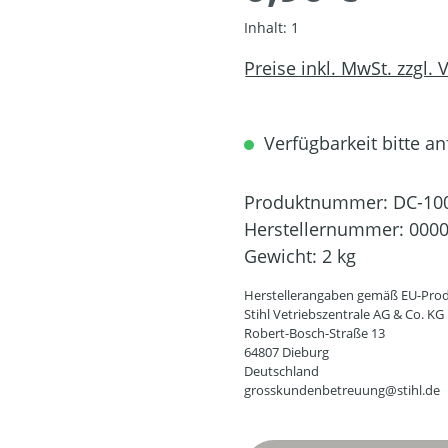
Inhalt:
1
Preise inkl. MwSt. zzgl.
Verfügbarkeit bitte an
Produktnummer:
DC-10
Herstellernummer:
0000
Gewicht:
2 kg
Herstellerangaben gemäß EU-Prod
Stihl Vetriebszentrale AG & Co. KG
Robert-Bosch-Straße 13
64807 Dieburg
Deutschland
grosskundenbetreuung@stihl.de