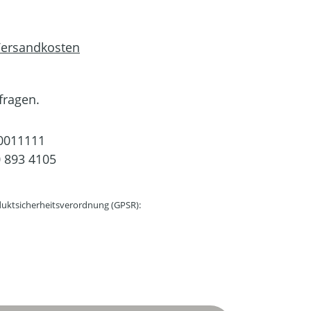
 Versandkosten
fragen.
0011111
 893 4105
uktsicherheitsverordnung (GPSR):