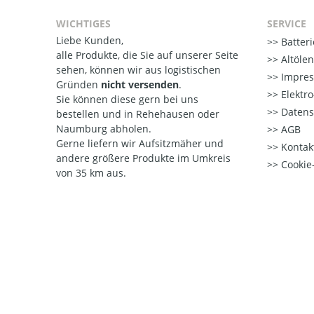
WICHTIGES
SERVICE
Liebe Kunden,
Batter
alle Produkte, die Sie auf unserer Seite
Altöle
sehen, können wir aus logistischen
Impre
Gründen
nicht versenden
.
Elektr
Sie können diese gern bei uns
Datens
bestellen und in Rehehausen oder
Naumburg abholen.
AGB
Gerne liefern wir Aufsitzmäher und
Kontak
andere größere Produkte im Umkreis
Cookie-
von 35 km aus.