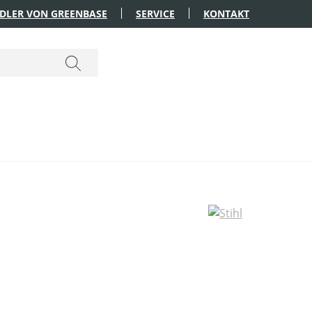
DLER VON GREENBASE
SERVICE
KONTAKT