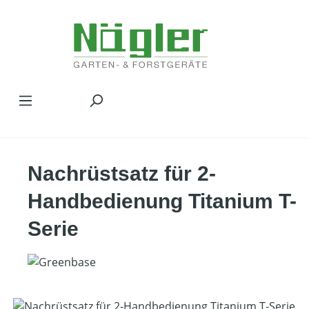
Zum Hauptinhalt springen
Nachrüstsatz für 2-
Handbedienung Titanium T-
Serie
Bildergalerie überspringen