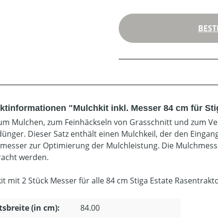
BEST
ktinformationen "Mulchkit inkl. Messer 84 cm für St
zum Mulchen, zum Feinhäckseln von Grasschnitt und zum Ver
ünger. Dieser Satz enthält einen Mulchkeil, der den Eingan
lmesser zur Optimierung der Mulchleistung. Die Mulchmess
acht werden.
it mit 2 Stück Messer für alle 84 cm Stiga Estate Rasentrakt
tsbreite (in cm):
84.00