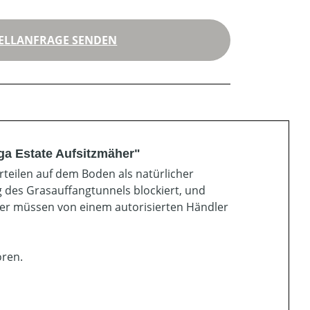
ELLANFRAGE SENDEN
iga Estate Aufsitzmäher"
teilen auf dem Boden als natürlicher
g des Grasauffangtunnels blockiert, und
er müssen von einem autorisierten Händler
oren.