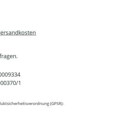
 Versandkosten
fragen.
0009334
00370/1
uktsicherheitsverordnung (GPSR):