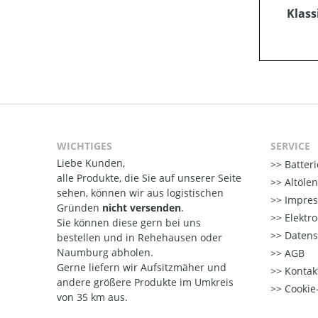
Klass
WICHTIGES
SERVICE
Liebe Kunden,
Batter
alle Produkte, die Sie auf unserer Seite
Altöle
sehen, können wir aus logistischen
Impre
Gründen
nicht versenden
.
Elektr
Sie können diese gern bei uns
Datens
bestellen und in Rehehausen oder
Naumburg abholen.
AGB
Gerne liefern wir Aufsitzmäher und
Kontak
andere größere Produkte im Umkreis
Cookie-
von 35 km aus.