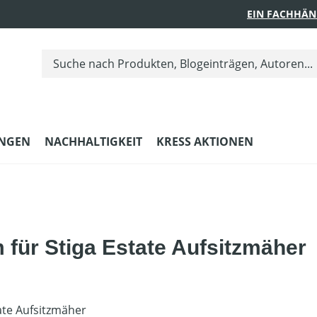
EIN FACHHÄN
UNGEN
NACHHALTIGKEIT
KRESS AKTIONEN
m für Stiga Estate Aufsitzmäher