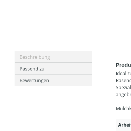
Beschreibung
Produ
Passend zu
Ideal 
Bewertungen
Rasend
Spezia
angebr
Mulchk
Arbei