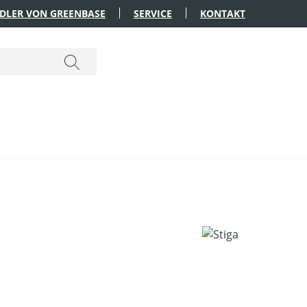
DLER VON GREENBASE
SERVICE
KONTAKT