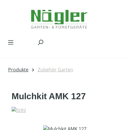
Zum Hauptinhalt springen
Produkte
Zubehör Garten
Mulchkit AMK 127
Bildergalerie überspringen