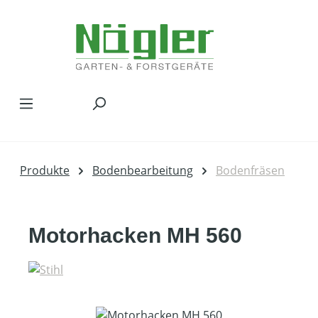
Zum Hauptinhalt springen
Produkte
Bodenbearbeitung
Bodenfräsen
Motorhacken MH 560
Bildergalerie überspringen