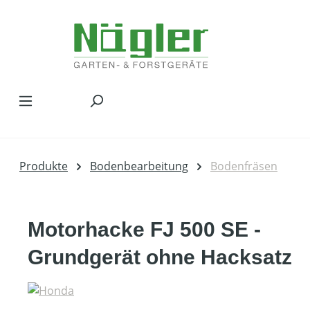
Zum Hauptinhalt springen
Produkte
Bodenbearbeitung
Bodenfräsen
Motorhacke FJ 500 SE -
Grundgerät ohne Hacksatz