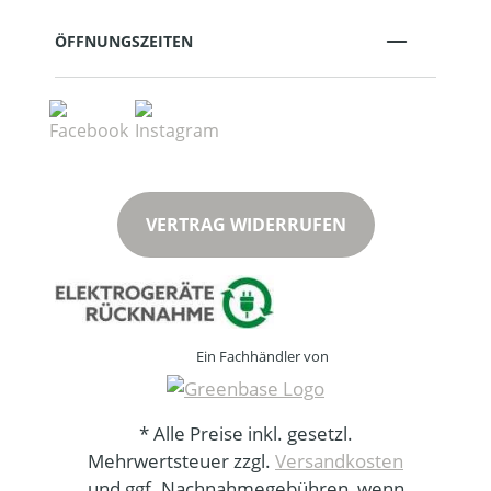
ÖFFNUNGSZEITEN
VERTRAG WIDERRUFEN
Ein Fachhändler von
* Alle Preise inkl. gesetzl.
Mehrwertsteuer zzgl.
Versandkosten
und ggf. Nachnahmegebühren, wenn