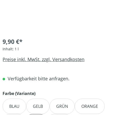
9,90 €*
Inhalt:
1 l
Preise inkl. MwSt. zzgl. Versandkosten
Verfügbarkeit bitte anfragen.
auswählen
Farbe (Variante)
BLAU
GELB
GRÜN
ORANGE