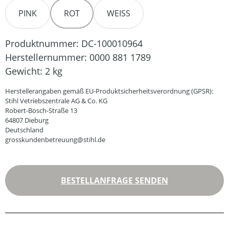
PINK
ROT
WEISS
Produktnummer:
DC-100010964
Herstellernummer:
0000 881 1789
Gewicht:
2 kg
Herstellerangaben gemäß EU-Produktsicherheitsverordnung (GPSR):
Stihl Vetriebszentrale AG & Co. KG
Robert-Bosch-Straße 13
64807 Dieburg
Deutschland
grosskundenbetreuung@stihl.de
BESTELLANFRAGE SENDEN