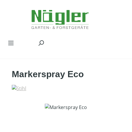
Zum Hauptinhalt springen
Markerspray Eco
Bildergalerie überspringen