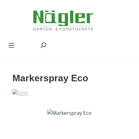
Zum Hauptinhalt springen
Markerspray Eco
Bildergalerie überspringen