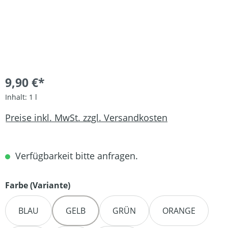
9,90 €*
Inhalt:
1 l
Preise inkl. MwSt. zzgl. Versandkosten
Verfügbarkeit bitte anfragen.
auswählen
Farbe (Variante)
BLAU
GELB
GRÜN
ORANGE