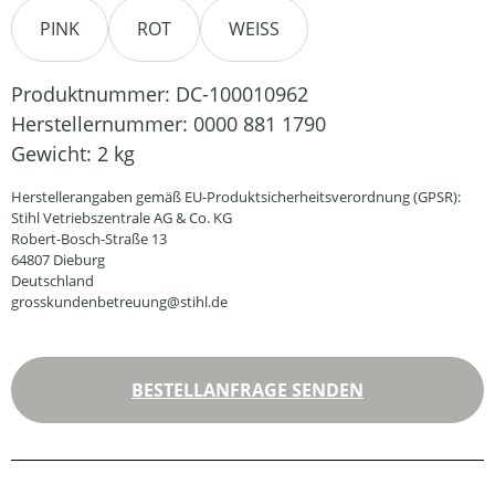
PINK
ROT
WEISS
Produktnummer:
DC-100010962
Herstellernummer:
0000 881 1790
Gewicht:
2 kg
Herstellerangaben gemäß EU-Produktsicherheitsverordnung (GPSR):
Stihl Vetriebszentrale AG & Co. KG
Robert-Bosch-Straße 13
64807 Dieburg
Deutschland
grosskundenbetreuung@stihl.de
BESTELLANFRAGE SENDEN