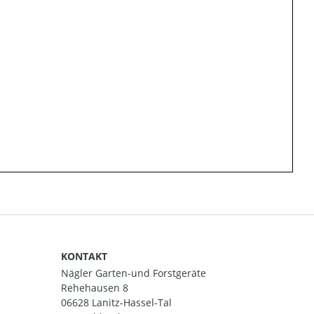
KONTAKT
Nägler Garten-und Forstgeräte
Rehehausen 8
06628 Lanitz-Hassel-Tal