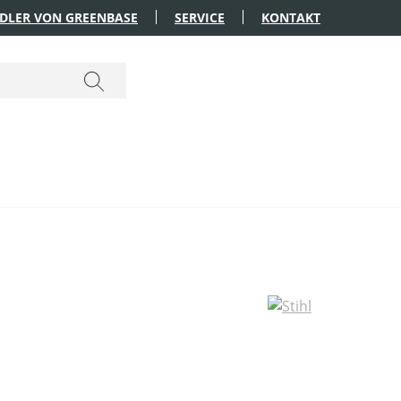
DLER VON GREENBASE
SERVICE
KONTAKT