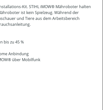
Installations-Kit. STIHL iMOW® Mähroboter halten
Mähroboter ist kein Spielzeug. Während der
uschauer und Tiere aus dem Arbeitsbereich
rauchsanleitung.
n bis zu 45 %
Home Anbindung
 iMOW® über Mobilfunk