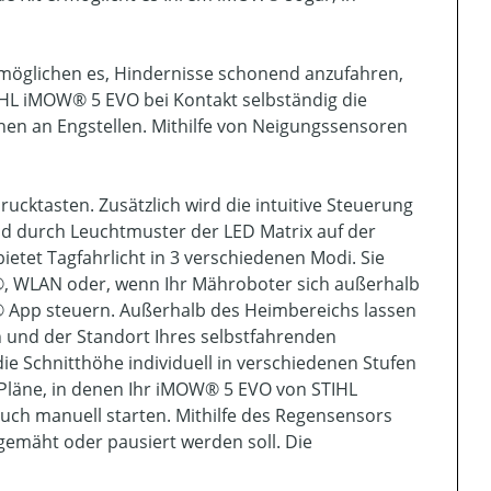
ermöglichen es, Hindernisse schonend anzufahren,
IHL iMOW® 5 EVO bei Kontakt selbständig die
en an Engstellen. Mithilfe von Neigungssensoren
ucktasten. Zusätzlich wird die intuitive Steuerung
nd durch Leuchtmuster der LED Matrix auf der
bietet Tagfahrlicht in 3 verschiedenen Modi. Sie
, WLAN oder, wenn Ihr Mähroboter sich außerhalb
® App steuern. Außerhalb des Heimbereichs lassen
n und der Standort Ihres selbstfahrenden
ie Schnitthöhe individuell in verschiedenen Stufen
e Pläne, in denen Ihr iMOW® 5 EVO von STIHL
 auch manuell starten. Mithilfe des Regensensors
 gemäht oder pausiert werden soll. Die