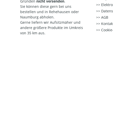
Gründen
nicht versenden
.
Elektr
Sie können diese gern bei uns
Datens
bestellen und in Rehehausen oder
Naumburg abholen.
AGB
Gerne liefern wir Aufsitzmäher und
Kontak
andere größere Produkte im Umkreis
Cookie-
von 35 km aus.