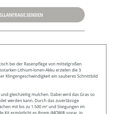
ELLANFRAGE SENDEN
isch bei der Rasenpflege von mittelgroßen
sstarken Lithium-Ionen-Akku erzielen die 3
er Klingengeschwindigkeit ein sauberes Schnittbild
nd gleichzeitig mulchen. Dabei wird das Gras so
endet werden kann. Durch das zuverlässige
chen mit bis zu 1.500 m² und Steigungen im
ade Kit ermöglicht es Ihrem iMOW® sogar, in