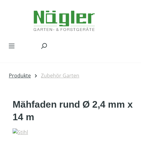
Zum Hauptinhalt springen
Produkte
Zubehör Garten
Mähfaden rund Ø 2,4 mm x
14 m