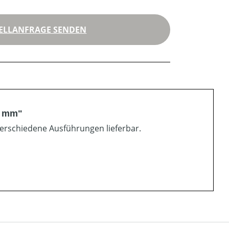
ELLANFRAGE SENDEN
00 mm"
 Verschiedene Ausführungen lieferbar.