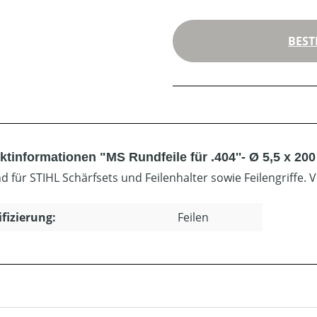
BEST
ktinformationen "MS Rundfeile für .404''- Ø 5,5 x 2
d für STIHL Schärfsets und Feilenhalter sowie Feilengriffe.
ifizierung:
Feilen