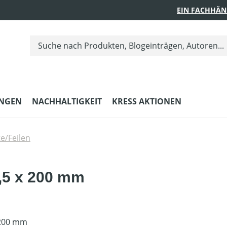
EIN FACHHÄN
UNGEN
NACHHALTIGKEIT
KRESS AKTIONEN
e/Feilen
5,5 x 200 mm