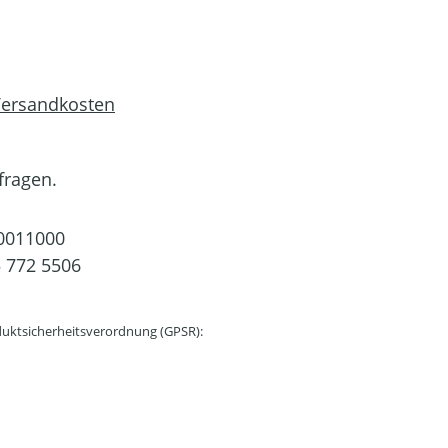
 Versandkosten
fragen.
0011000
 772 5506
uktsicherheitsverordnung (GPSR):