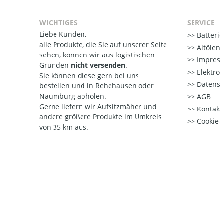
WICHTIGES
SERVICE
Liebe Kunden,
Batter
alle Produkte, die Sie auf unserer Seite
Altöle
sehen, können wir aus logistischen
Impre
Gründen
nicht versenden
.
Elektr
Sie können diese gern bei uns
Datens
bestellen und in Rehehausen oder
Naumburg abholen.
AGB
Gerne liefern wir Aufsitzmäher und
Kontak
andere größere Produkte im Umkreis
Cookie-
von 35 km aus.