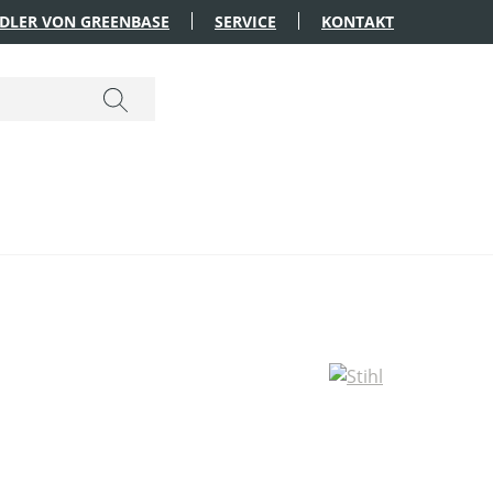
DLER VON GREENBASE
SERVICE
KONTAKT