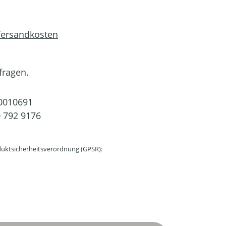
 Versandkosten
fragen.
0010691
 792 9176
uktsicherheitsverordnung (GPSR):