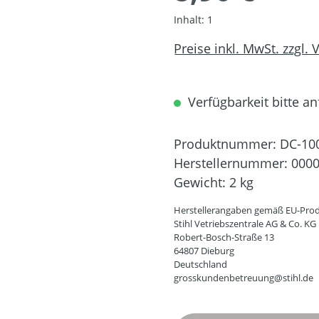
Inhalt:
1
Preise inkl. MwSt. zzgl.
Verfügbarkeit bitte an
Produktnummer:
DC-10
Herstellernummer:
0000
Gewicht:
2 kg
Herstellerangaben gemäß EU-Prod
Stihl Vetriebszentrale AG & Co. KG
Robert-Bosch-Straße 13
64807 Dieburg
Deutschland
grosskundenbetreuung@stihl.de