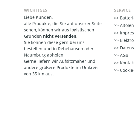
WICHTIGES
SERVICE
Liebe Kunden,
Batter
alle Produkte, die Sie auf unserer Seite
Altöle
sehen, können wir aus logistischen
Impre
Gründen
nicht versenden
.
Elektr
Sie können diese gern bei uns
Datens
bestellen und in Rehehausen oder
Naumburg abholen.
AGB
Gerne liefern wir Aufsitzmäher und
Kontak
andere größere Produkte im Umkreis
Cookie-
von 35 km aus.