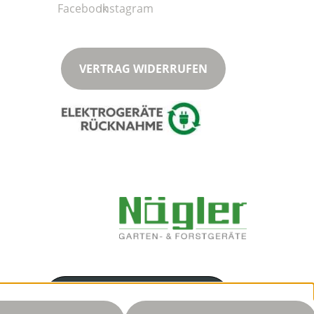
VERTRAG WIDERRUFEN
Servicenummer
03446327533