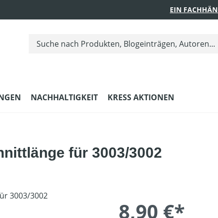
EIN FACHHÄN
UNGEN
NACHHALTIGKEIT
KRESS AKTIONEN
nittlänge für 3003/3002
8,90 €*