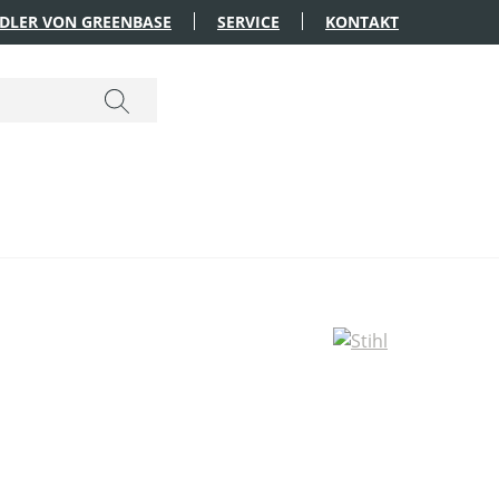
DLER VON GREENBASE
SERVICE
KONTAKT