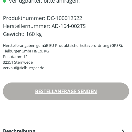
Verfügbarkeit bitte anfragen.
Produktnummer:
DC-100012522
Herstellernummer:
AD-164-002TS
Gewicht:
160 kg
Herstellerangaben gemäß EU-Produktsicherheitsverordnung (GPSR):
Tielbürger GmbH & Co. KG
Postdamm 12
32351 Stemwede
verkauf@tielbuerger.de
BESTELLANFRAGE SENDEN
Beschreibung