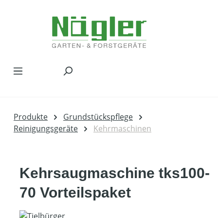
Zum Hauptinhalt springen
Produkte
Grundstückspflege
Reinigungsgeräte
Kehrmaschinen
Kehrsaugmaschine tks100-
70 Vorteilspaket