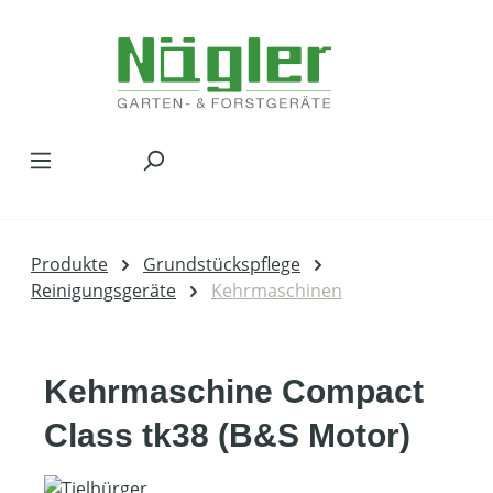
Zum Hauptinhalt springen
Produkte
Grundstückspflege
Reinigungsgeräte
Kehrmaschinen
Kehrmaschine Compact
Class tk38 (B&S Motor)