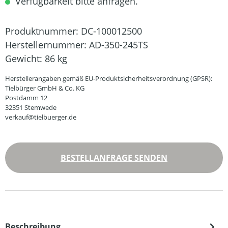
Verfügbarkeit bitte anfragen.
Produktnummer:
DC-100012500
Herstellernummer:
AD-350-245TS
Gewicht:
86 kg
Herstellerangaben gemäß EU-Produktsicherheitsverordnung (GPSR):
Tielbürger GmbH & Co. KG
Postdamm 12
32351 Stemwede
verkauf@tielbuerger.de
BESTELLANFRAGE SENDEN
Beschreibung