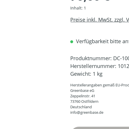
Inhalt:
1
Preise inkl. MwSt. zzgl.
Verfügbarkeit bitte an
Produktnummer:
DC-10
Herstellernummer:
101
Gewicht:
1 kg
Herstellerangaben gemäß EU-Prod
Greenbase eG
Zeppelinstr. 41
73760 Ostfildern
Deutschland
info@greenbase.de