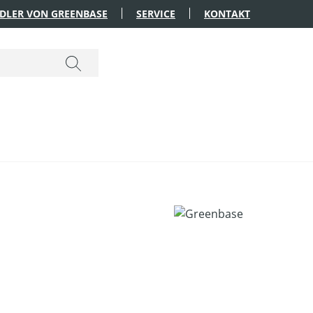
DLER VON GREENBASE
SERVICE
KONTAKT