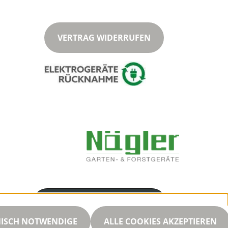
VERTRAG WIDERRUFEN
Servicenummer
03446327533
NISCH NOTWENDIGE
ALLE COOKIES AKZEPTIEREN