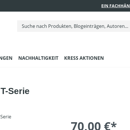
EIN FACHHÄN
UNGEN
NACHHALTIGKEIT
KRESS AKTIONEN
 T-Serie
70,00 €*