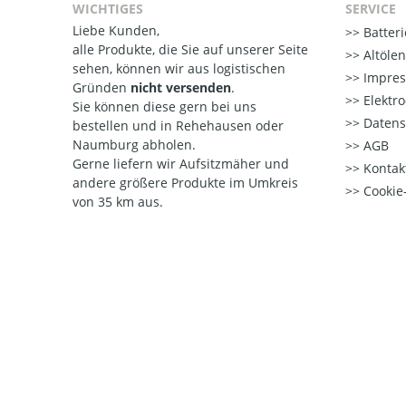
WICHTIGES
SERVICE
Liebe Kunden,
Batter
alle Produkte, die Sie auf unserer Seite
Altöle
sehen, können wir aus logistischen
Impre
Gründen
nicht versenden
.
Elektr
Sie können diese gern bei uns
Datens
bestellen und in Rehehausen oder
Naumburg abholen.
AGB
Gerne liefern wir Aufsitzmäher und
Kontak
andere größere Produkte im Umkreis
Cookie-
von 35 km aus.