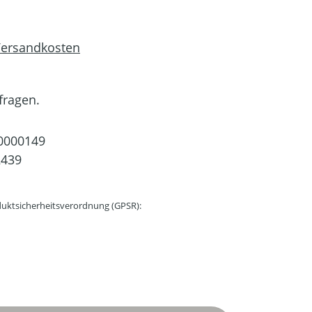
 Versandkosten
fragen.
0000149
2439
uktsicherheitsverordnung (GPSR):